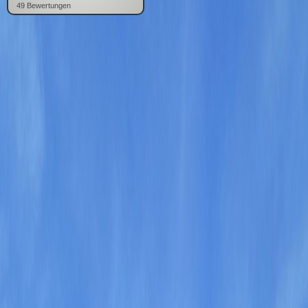
49
Bewertung
en