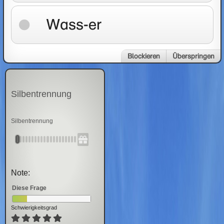
Wass-er
Blockieren
Überspringen
Silbentrennung
Silbentrennung
Note:
Diese Frage
Schwierigkeitsgrad