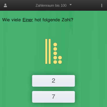
Zahlenraum bis 100
Wie viele
Einer
hat folgende Zahl?
2
7