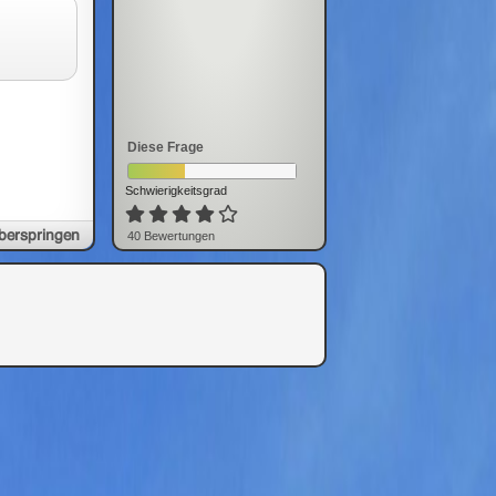
Diese Frage
Schwierigkeitsgrad
berspringen
40
Bewertung
en