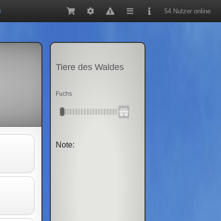
54 Nutzer online
Tiere des Waldes
Fuchs
Note: