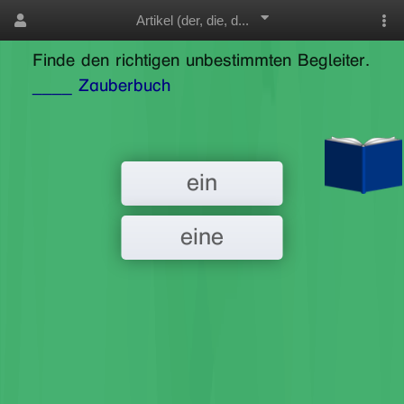
Artikel (der, die, d...
Finde den richtigen unbestimmten Begleiter.
____ Zauberbuch
ein
eine