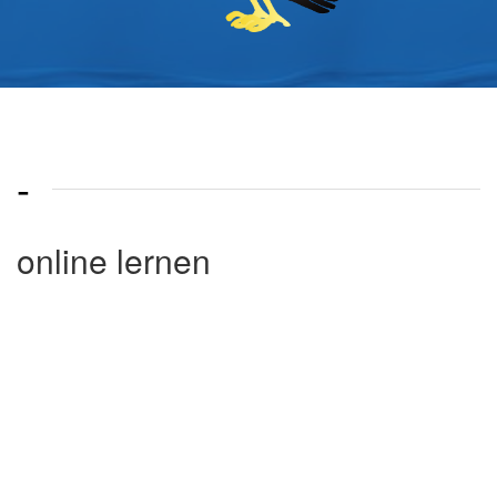
-
online lernen