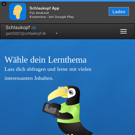
×
Schlaukopf App
Laden
Für Android
Kostenlos - bei Google Play
Schlaukopf
.de
Togg
gast52027@schlaukopf.de
navig
Wähle dein Lernthema
Lass dich abfragen und lerne mit vielen
interessanten Inhalten.