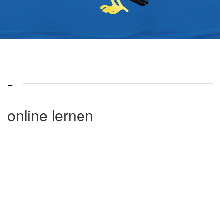
-
online lernen