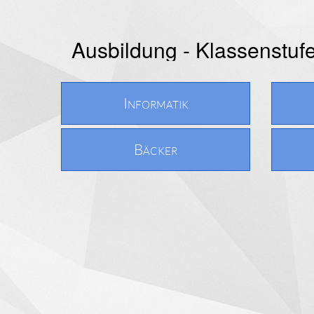
Ausbildung - Klassenstuf
Informatik
Bäcker