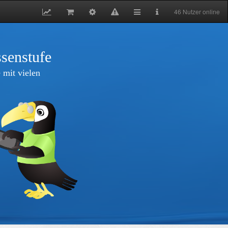
46 Nutzer online
senstufe
 mit vielen