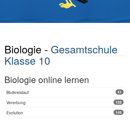
Biologie -
Gesamtschule
Klasse 10
Biologie online lernen
Blutkreislauf
41
Vererbung
128
Evolution
145