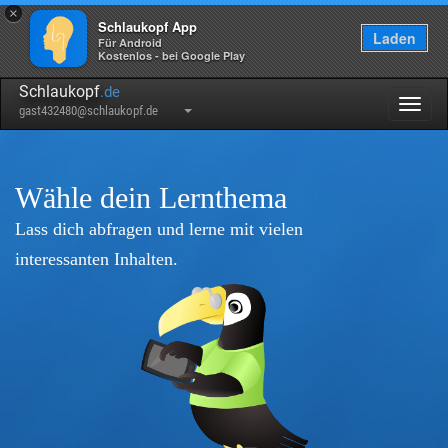
×
Schlaukopf App
Laden
Für Android
Kostenlos - bei Google Play
Schlaukopf
.de
Togg
gast432480@schlaukopf.de
navig
Wähle dein Lernthema
Lass dich abfragen und lerne mit vielen
interessanten Inhalten.