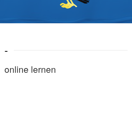
-
online lernen