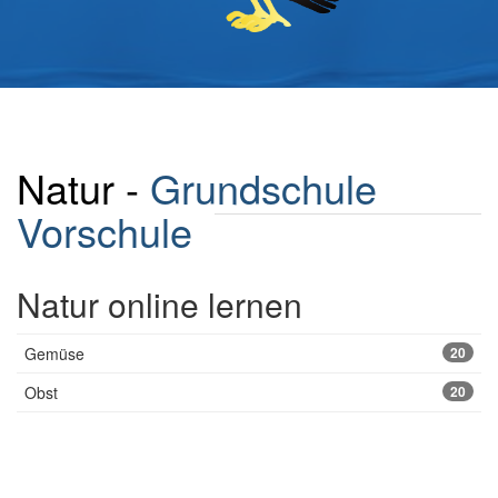
Natur -
Grundschule
Vorschule
Natur online lernen
Gemüse
20
Obst
20