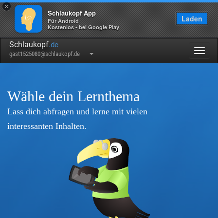
×
Schlaukopf App
Laden
Für Android
Kostenlos - bei Google Play
Schlaukopf
.de
Togg
gast1525080@schlaukopf.de
navig
Wähle dein Lernthema
Lass dich abfragen und lerne mit vielen
interessanten Inhalten.