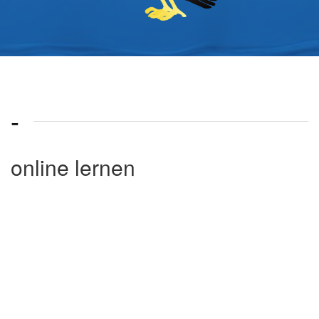
-
online lernen