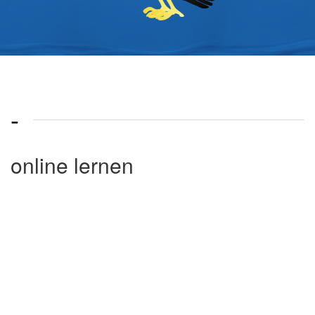
-
online lernen