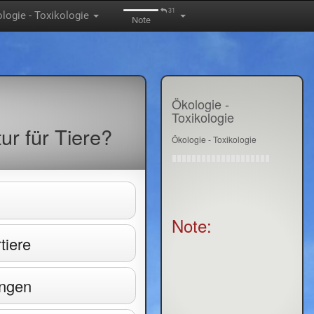
31
logie - Toxikologie
Note
Ökologie -
Toxikologie
ur für Tiere?
Ökologie - Toxikologie
Note:
tiere
ungen