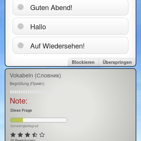
Guten Abend!
Hallo
Auf Wiedersehen!
Blockieren
Überspringen
Vokabeln (Словник)
Begrüßung (Привіт)
Note:
Diese Frage
Schwierigkeitsgrad
20 Bewertungen