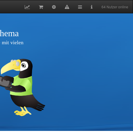
64 Nutzer online
thema
 mit vielen