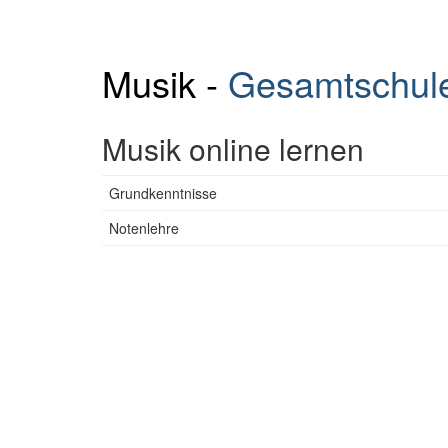
Musik -
Gesamtschul
Musik online lernen
Grundkenntnisse
Notenlehre