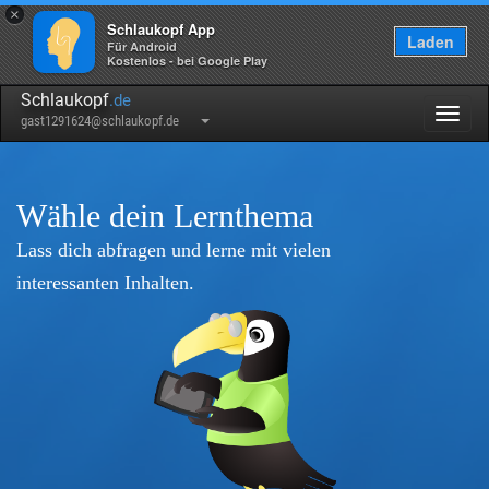
×
Schlaukopf App
Laden
Für Android
Kostenlos - bei Google Play
Schlaukopf
.de
Togg
gast1291624@schlaukopf.de
navig
Wähle dein Lernthema
Lass dich abfragen und lerne mit vielen
interessanten Inhalten.