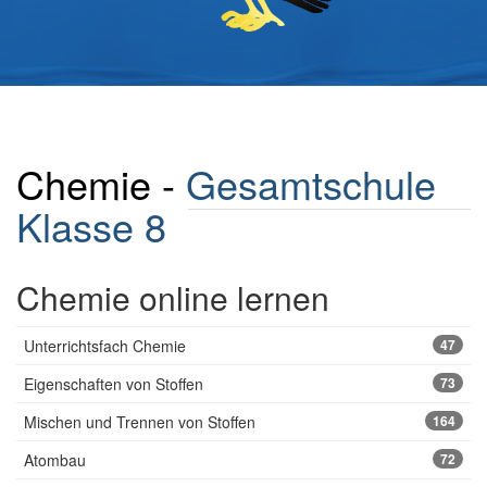
Chemie -
Gesamtschule
Klasse 8
Chemie online lernen
Unterrichtsfach Chemie
47
Eigenschaften von Stoffen
73
Mischen und Trennen von Stoffen
164
Atombau
72