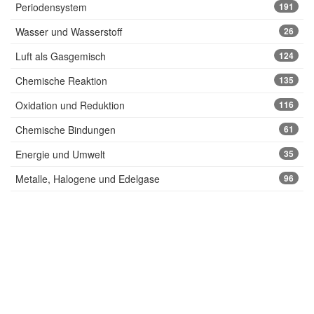
Periodensystem
191
Wasser und Wasserstoff
26
Luft als Gasgemisch
124
Chemische Reaktion
135
Oxidation und Reduktion
116
Chemische Bindungen
61
Energie und Umwelt
35
Metalle, Halogene und Edelgase
96