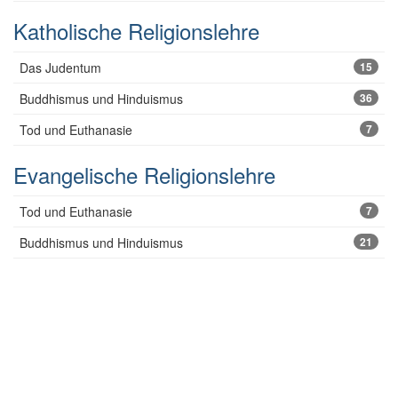
Katholische Religionslehre
Das Judentum
15
Buddhismus und Hinduismus
36
Tod und Euthanasie
7
Evangelische Religionslehre
Tod und Euthanasie
7
Buddhismus und Hinduismus
21