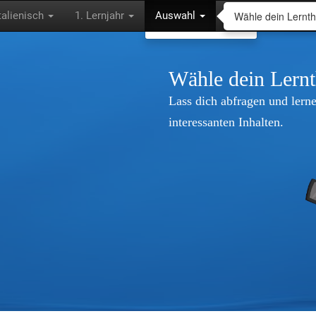
Wähle dein Lernt
talienisch
1. Lernjahr
Auswahl
Wähle dein Lern
Lass dich abfragen und lerne
interessanten Inhalten.