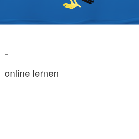
-
online lernen