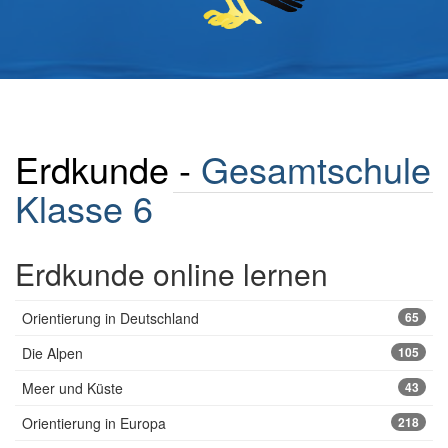
Erdkunde -
Gesamtschule
Klasse 6
Erdkunde online lernen
Orientierung in Deutschland
65
Die Alpen
105
Meer und Küste
43
Orientierung in Europa
218