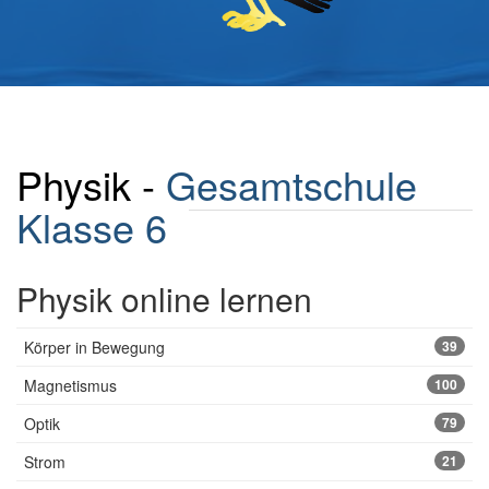
Physik -
Gesamtschule
Klasse 6
Physik online lernen
Körper in Bewegung
39
Magnetismus
100
Optik
79
Strom
21