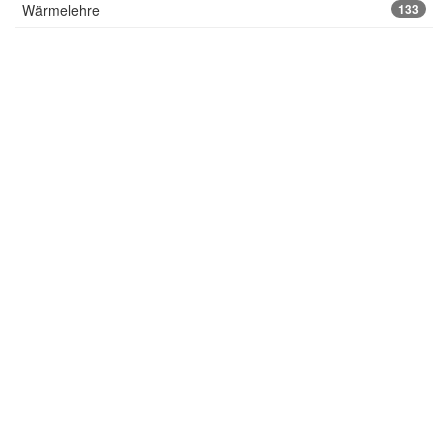
Wärmelehre
133