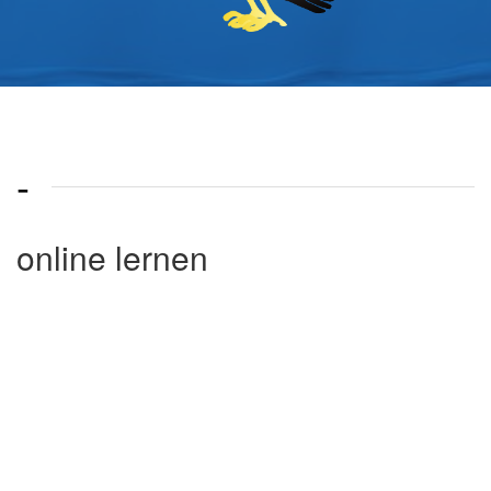
-
online lernen