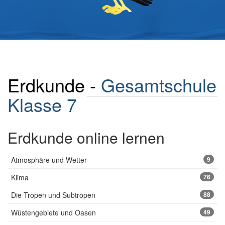
Erdkunde -
Gesamtschule
Klasse 7
Erdkunde online lernen
Atmosphäre und Wetter
9
Klima
76
Die Tropen und Subtropen
88
Wüstengebiete und Oasen
49