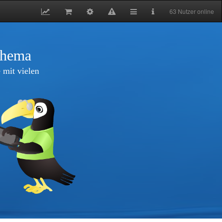
63 Nutzer online
thema
 mit vielen