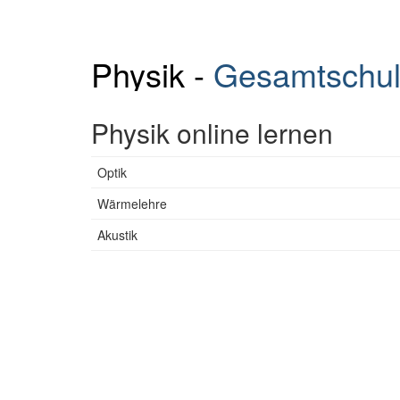
Physik -
Gesamtschu
Physik online lernen
Optik
Wärmelehre
Akustik