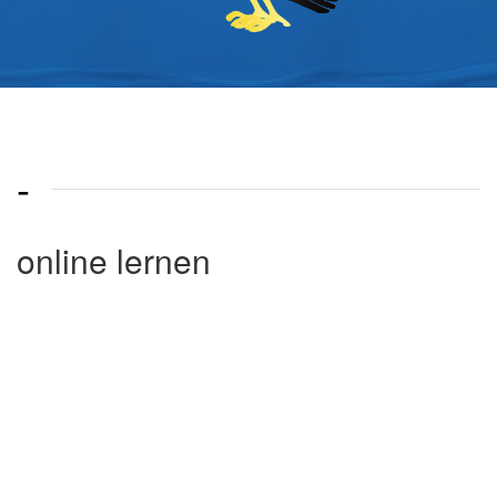
-
online lernen