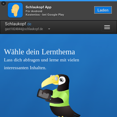
×
Schlaukopf App
Laden
Für Android
Kostenlos - bei Google Play
Schlaukopf
.de
Togg
gast1824844@schlaukopf.de
navig
Wähle dein Lernthema
Lass dich abfragen und lerne mit vielen
interessanten Inhalten.