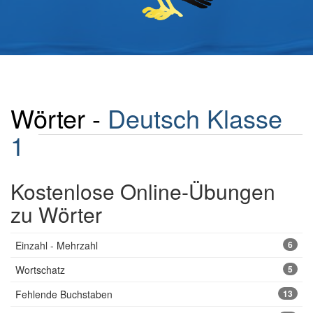
Wörter -
Deutsch Klasse
1
Kostenlose Online-Übungen
zu Wörter
Einzahl - Mehrzahl
6
Wortschatz
5
Fehlende Buchstaben
13