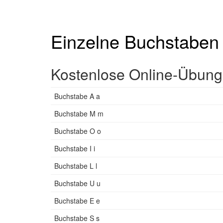
Einzelne Buchstaben
Kostenlose Online-Übung
Buchstabe A a
Buchstabe M m
Buchstabe O o
Buchstabe I i
Buchstabe L l
Buchstabe U u
Buchstabe E e
Buchstabe S s