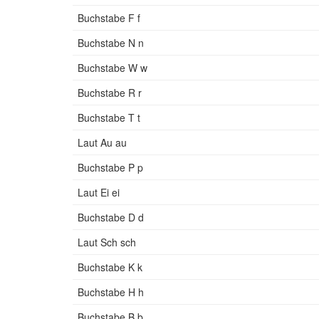
Buchstabe F f
Buchstabe N n
Buchstabe W w
Buchstabe R r
Buchstabe T t
Laut Au au
Buchstabe P p
Laut Ei ei
Buchstabe D d
Laut Sch sch
Buchstabe K k
Buchstabe H h
Buchstabe B b