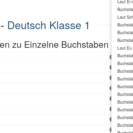
Laut Ei 
Buchsta
Laut Sc
 -
Deutsch Klasse 1
Buchsta
Buchsta
Buchsta
en zu Einzelne Buchstaben
Laut Eu
Buchsta
43
Buchsta
36
Buchstab
38
Buchsta
Buchsta
31
Buchsta
37
Buchsta
34
Buchsta
Buchsta
45
Buchsta
38
Buchsta