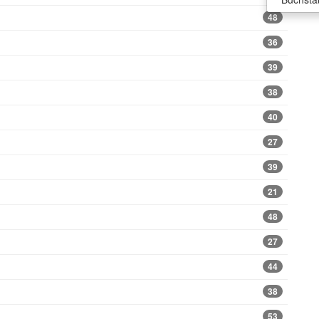
48
36
39
38
40
27
39
21
48
27
44
38
53