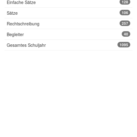
Einfache Sätze
128
Sätze
106
Rechtschreibung
257
Begleiter
40
Gesamtes Schuljahr
1095