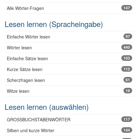
Alle Wörter-Fragen
147
Lesen lernen (Spracheingabe)
Einfache Wörter lesen
97
Wörter lesen
440
Einfache Sätze lesen
103
Kurze Sätze lesen
112
Scherzfragen lesen
61
Witze lesen
19
Lesen lernen (auswählen)
GROSSBUCHSTABENWÖRTER
117
Silben und kurze Wörter
144