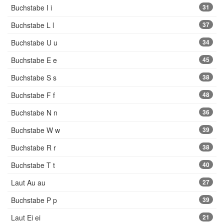
Buchstabe I i
31
Buchstabe L l
37
Buchstabe U u
34
Buchstabe E e
45
Buchstabe S s
38
Buchstabe F f
48
Buchstabe N n
36
Buchstabe W w
39
Buchstabe R r
38
Buchstabe T t
40
Laut Au au
27
Buchstabe P p
39
Laut Ei ei
21