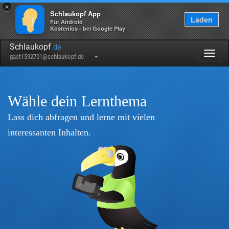
×
Schlaukopf App
Laden
Für Android
Kostenlos - bei Google Play
Schlaukopf
.de
Togg
gast1592701@schlaukopf.de
navig
Wähle dein Lernthema
Lass dich abfragen und lerne mit vielen
interessanten Inhalten.