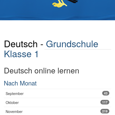
Deutsch -
Grundschule
Klasse 1
Deutsch online lernen
Nach Monat
September
43
Oktober
117
November
219