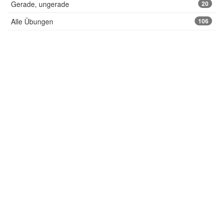
Gerade, ungerade
20
Alle Übungen
106