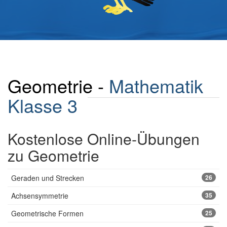
Geometrie -
Mathematik
Klasse 3
Kostenlose Online-Übungen
zu Geometrie
Geraden und Strecken
26
Achsensymmetrie
35
Geometrische Formen
25