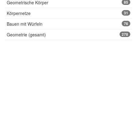
Geometrische Körper
85
Körpernetze
31
Bauen mit Würfeln
76
Geometrie (gesamt)
278