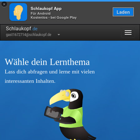
×
Schlaukopf App
Laden
Für Android
Kostenlos - bei Google Play
Schlaukopf
.de
Togg
gast1672714@schlaukopf.de
navig
Wähle dein Lernthema
Lass dich abfragen und lerne mit vielen
interessanten Inhalten.