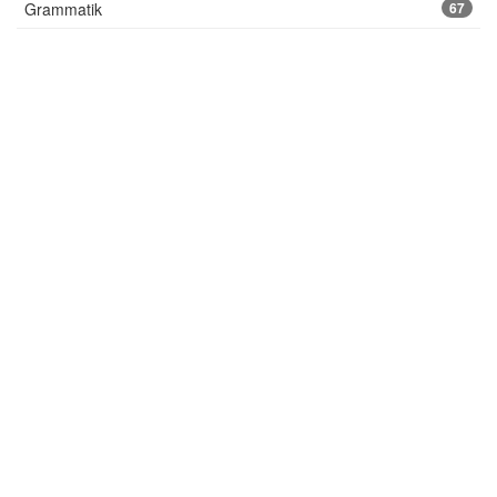
Grammatik
67