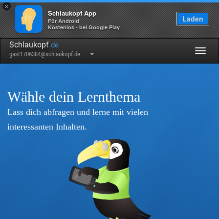
×
Schlaukopf App
Laden
Für Android
Kostenlos - bei Google Play
Schlaukopf
.de
Togg
gast1706384@schlaukopf.de
navig
Wähle dein Lernthema
Lass dich abfragen und lerne mit vielen
interessanten Inhalten.