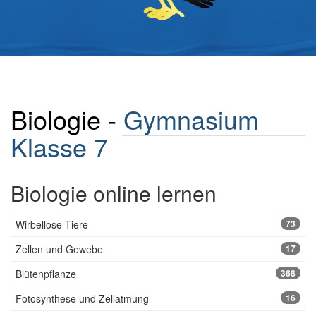
Biologie -
Gymnasium
Klasse 7
Biologie online lernen
Wirbellose Tiere
73
Zellen und Gewebe
17
Blütenpflanze
368
Fotosynthese und Zellatmung
16