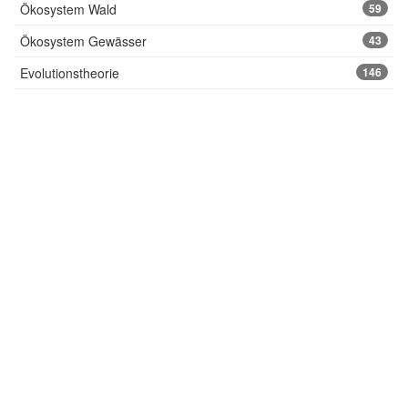
Ökosystem Wald
59
Ökosystem Gewässer
43
Evolutionstheorie
146