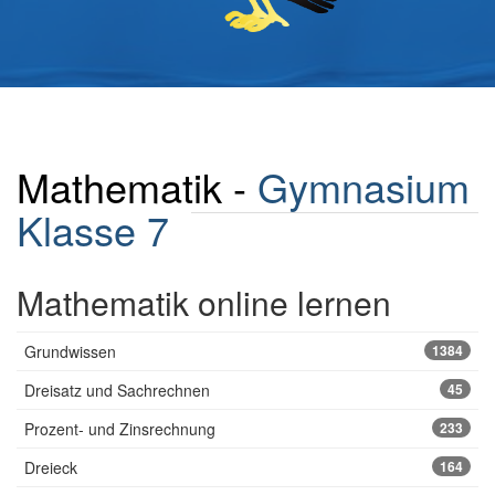
Mathematik -
Gymnasium
Klasse 7
Mathematik online lernen
Grundwissen
1384
Dreisatz und Sachrechnen
45
Prozent- und Zinsrechnung
233
Dreieck
164