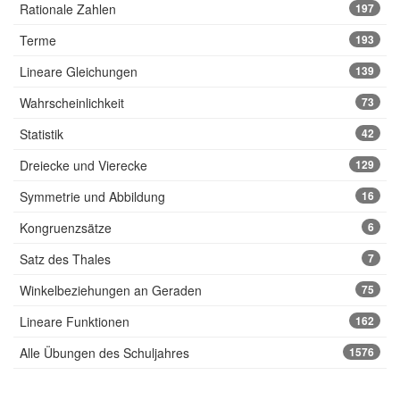
Rationale Zahlen
197
Terme
193
Lineare Gleichungen
139
Wahrscheinlichkeit
73
Statistik
42
Dreiecke und Vierecke
129
Symmetrie und Abbildung
16
Kongruenzsätze
6
Satz des Thales
7
Winkelbeziehungen an Geraden
75
Lineare Funktionen
162
Alle Übungen des Schuljahres
1576