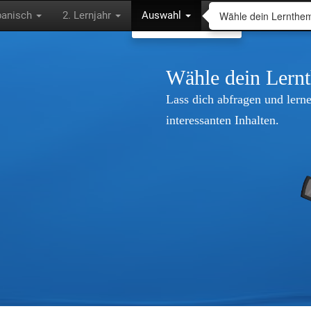
Wähle dein Lernthe
panisch
2. Lernjahr
Auswahl
Wähle dein Lern
Lass dich abfragen und lerne
interessanten Inhalten.