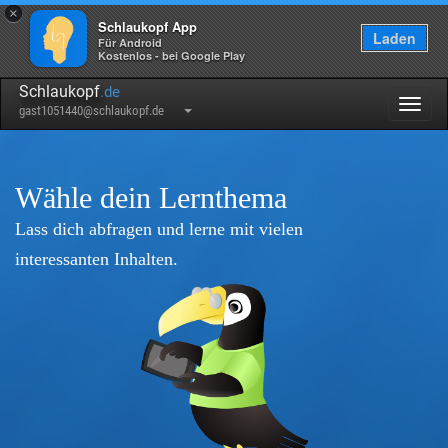
×
Schlaukopf App
Laden
Für Android
Kostenlos - bei Google Play
Schlaukopf
.de
Togg
gast1051440@schlaukopf.de
navig
Wähle dein Lernthema
Lass dich abfragen und lerne mit vielen
interessanten Inhalten.