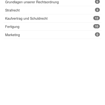
Grundlagen unserer Rechtsordnung
6
Strafrecht
3
Kaufvertrag und Schuldrecht
12
Fertigung
10
Marketing
0