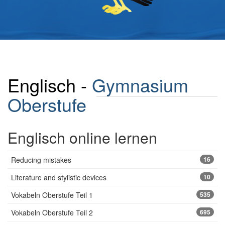
Englisch -
Gymnasium
Oberstufe
Englisch online lernen
Reducing mistakes
16
Literature and stylistic devices
10
Vokabeln Oberstufe Teil 1
535
Vokabeln Oberstufe Teil 2
695