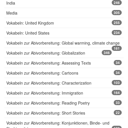
India
246
Media
305
Vokabeln: United Kingdom
255
Vokabeln: United States
234
Vokabeln zur Abivorbereitung: Global warming, climate change
161
Vokabeln zur Abivorbereitung: Globalization
346
Vokabeln zur Abivorbereitung: Assessing Texts
34
Vokabeln zur Abivorbereitung: Cartoons
34
Vokabeln zur Abivorbereitung: Characterization
103
Vokabeln zur Abivorbereitung: Immigration
164
Vokabeln zur Abivorbereitung: Reading Poetry
33
Vokabeln zur Abivorbereitung: Short Stories
22
Vokabeln zur Abivorbereitung: Konjunktionen, Binde- und