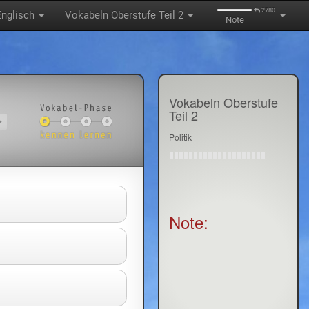
2780
Englisch
Vokabeln Oberstufe Teil 2
Note
Vokabeln Oberstufe
Teil 2
Politik
Note: