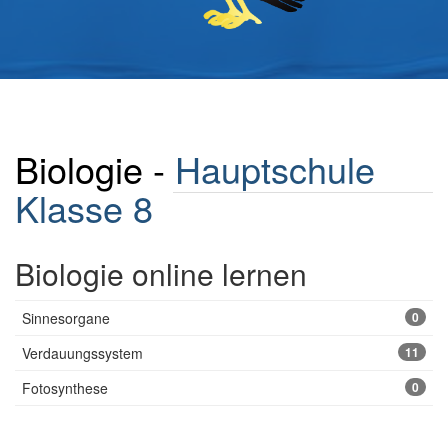
Biologie -
Hauptschule
Klasse 8
Biologie online lernen
Sinnesorgane
0
Verdauungssystem
11
Fotosynthese
0