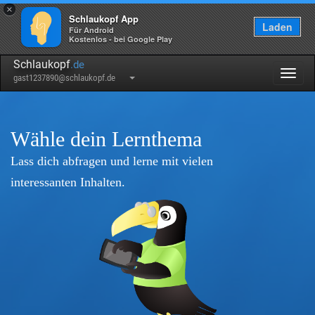
×
Schlaukopf App
Laden
Für Android
Kostenlos - bei Google Play
Schlaukopf
.de
Togg
gast1237890@schlaukopf.de
navig
Wähle dein Lernthema
Lass dich abfragen und lerne mit vielen
interessanten Inhalten.