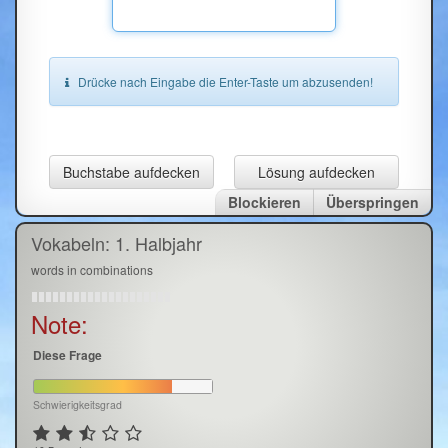
Drücke nach Eingabe die Enter-Taste um abzusenden!
Buchstabe aufdecken
Lösung aufdecken
Blockieren
Überspringen
Vokabeln: 1. Halbjahr
words in combinations
Note:
Diese Frage
Schwierigkeitsgrad