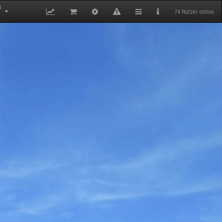
4
74 Nutzer online