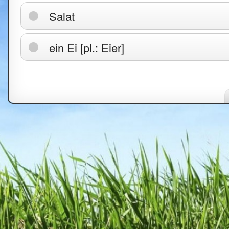
Salat
ein Ei [pl.: Eier]