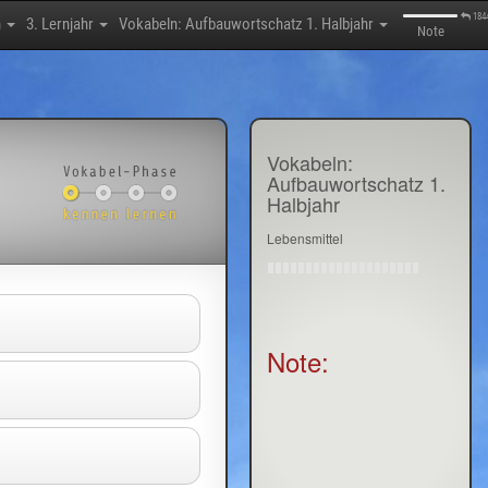
184
h
3. Lernjahr
Vokabeln: Aufbauwortschatz 1. Halbjahr
Note
Vokabeln:
Aufbauwortschatz 1.
Halbjahr
Lebensmittel
Note: