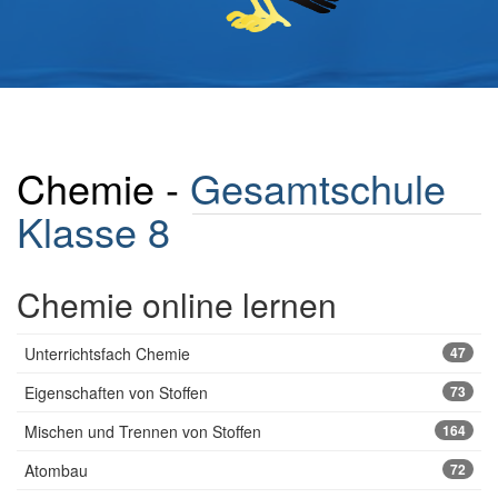
Chemie -
Gesamtschule
Klasse 8
Chemie online lernen
Unterrichtsfach Chemie
47
Eigenschaften von Stoffen
73
Mischen und Trennen von Stoffen
164
Atombau
72