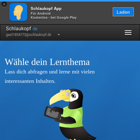
×
Schlaukopf App
Laden
Für Android
Kostenlos - bei Google Play
Schlaukopf
.de
Togg
gast1854773@schlaukopf.de
navig
Wähle dein Lernthema
Lass dich abfragen und lerne mit vielen
interessanten Inhalten.