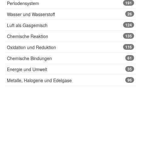
Periodensystem
191
Wasser und Wasserstoff
26
Luft als Gasgemisch
124
Chemische Reaktion
135
Oxidation und Reduktion
116
Chemische Bindungen
61
Energie und Umwelt
35
Metalle, Halogene und Edelgase
96