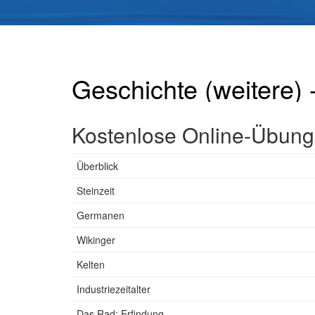
Geschichte (weitere) 
Kostenlose Online-Übunge
Überblick
Steinzeit
Germanen
Wikinger
Kelten
Industriezeitalter
Das Rad: Erfindung