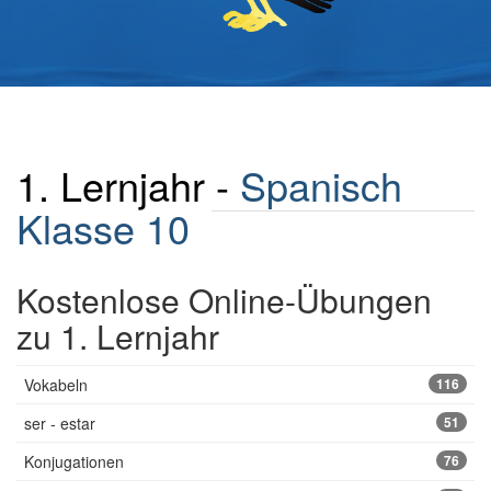
1. Lernjahr -
Spanisch
Klasse 10
Kostenlose Online-Übungen
zu 1. Lernjahr
Vokabeln
116
ser - estar
51
Konjugationen
76