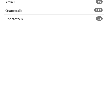
Artikel
50
Grammatik
212
Übersetzen
23