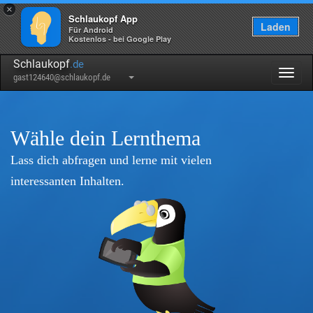
×
Schlaukopf App
Laden
Für Android
Kostenlos - bei Google Play
Schlaukopf
.de
Togg
gast124640@schlaukopf.de
navig
Wähle dein Lernthema
Lass dich abfragen und lerne mit vielen
interessanten Inhalten.