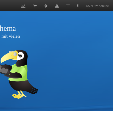
65 Nutzer online
thema
 mit vielen