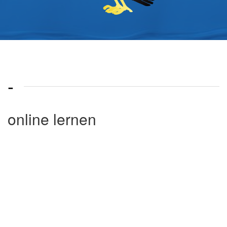
-
online lernen