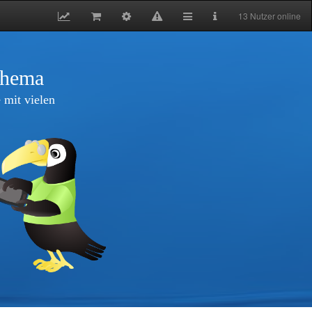
13 Nutzer online
thema
 mit vielen