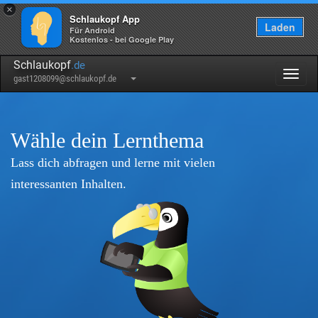
×
Schlaukopf App
Laden
Für Android
Kostenlos - bei Google Play
Schlaukopf
.de
Togg
gast1208099@schlaukopf.de
navig
Wähle dein Lernthema
Lass dich abfragen und lerne mit vielen
interessanten Inhalten.