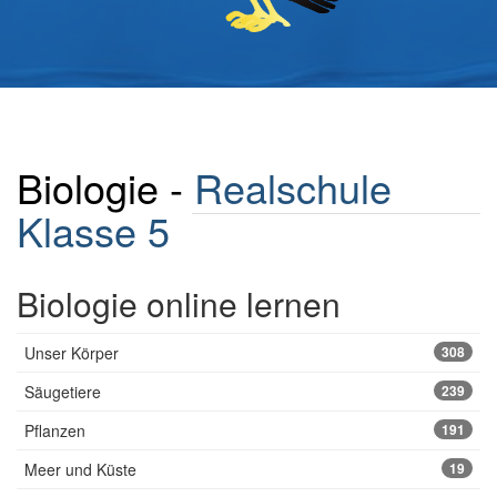
Biologie -
Realschule
Klasse 5
Biologie online lernen
Unser Körper
308
Säugetiere
239
Pflanzen
191
Meer und Küste
19