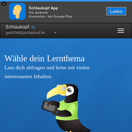
×
Schlaukopf App
Laden
Für Android
Kostenlos - bei Google Play
Schlaukopf
.de
Togg
gast87640@schlaukopf.de
navig
Wähle dein Lernthema
Lass dich abfragen und lerne mit vielen
interessanten Inhalten.