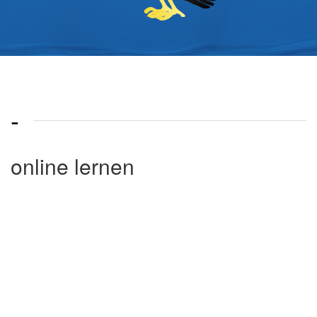
-
online lernen